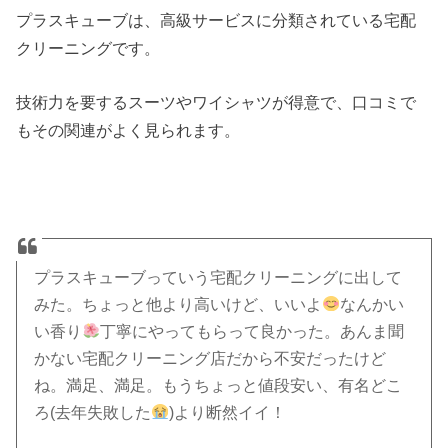
プラスキューブは、高級サービスに分類されている宅配
クリーニングです。
技術力を要するスーツやワイシャツが得意で、口コミで
もその関連がよく見られます。
プラスキューブっていう宅配クリーニングに出して
みた。ちょっと他より高いけど、いいよ
なんかい
い香り
丁寧にやってもらって良かった。あんま聞
かない宅配クリーニング店だから不安だったけど
ね。満足、満足。もうちょっと値段安い、有名どこ
ろ(去年失敗した
)より断然イイ！