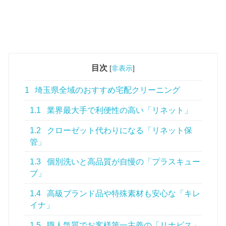
目次
[
非表示
]
1
埼玉県全域のおすすめ宅配クリーニング
1.1
業界最大手で利便性の高い「リネット」
1.2
クローゼット代わりになる「リネット保
管」
1.3
個別洗いと高品質が自慢の「プラスキュー
ブ」
1.4
高級ブランド品や特殊素材も安心な「キレ
イナ」
1.5
職人気質でお客様第一主義の「リナビス」