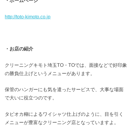
・ホームページ
http://toto-kimoto.co.jp
・お店の紹介
クリーニングキモト埼玉TO・TOでは、面接などで好印象
の勝負仕上げというメニューがあります。
保管のハンガーにも気を遣ったサービスで、大事な場面
で大いに役立つのです。
タピオカ糊によるワイシャツ仕上げのように、目を引く
メニューが豊富なクリーニング店となっていますよ。