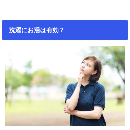
洗濯にお湯は有効？