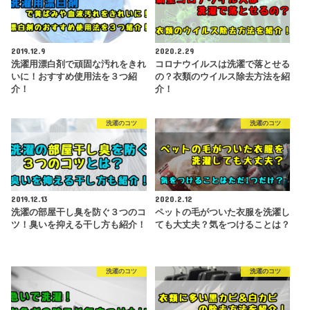
2019.12.9
2020.2.29
洗濯用漂白剤で頑固な汚れをきれ
コロナウイルスは洗濯で落とせる
いに！おすすめ使用法を３つ紹
の？衣類のウイルス除去方法を紹
介！
介！
洗濯のコツ
洗濯のコツ
2019.12.13
2020.2.12
洗濯の部屋干し臭を防ぐ３つのコ
ペットの毛がついた衣服を洗濯し
ツ！臭いを抑える干し方も紹介！
ても大丈夫？気をつけることは？
洗濯のコツ
洗濯のコツ