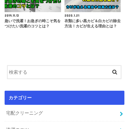
2019.11.13
2020.1.21
急いで洗濯！お急ぎの時こそ気を
衣類に多い黒カビ＆白カビの除去
つけたい洗濯のコツとは？
方法！カビが生える理由とは？
カテゴリー
宅配クリーニング